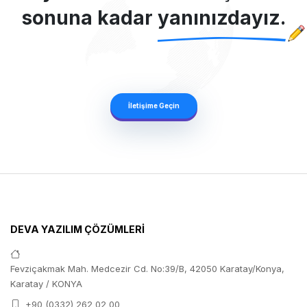
sonuna kadar
yanınızdayız.
İletişime Geçin
DEVA YAZILIM ÇÖZÜMLERİ
Fevziçakmak Mah. Medcezir Cd. No:39/B, 42050 Karatay/Konya,
Karatay / KONYA
+90 (0332) 262 02 00