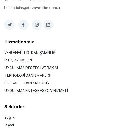
iletisim@devayazilim.com.tr
Hizmetlerimiz
VERİ ANALİTİĞİ DANIŞMANLIĞI
IoT ÇÖZÜMLERİ
UYGULAMA DESTEĞİ VE BAKIM
TEKNOLOJİ DANIŞMANLIĞI
E-TİCARET DANIŞMANLIĞI
UYGULAMA ENTEGRASYON HİZMETİ
Sektörler
Sağlık
İnşaat