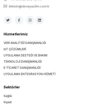
iletisim@devayazilim.com.tr
Hizmetlerimiz
VERİ ANALİTİĞİ DANIŞMANLIĞI
IoT ÇÖZÜMLERİ
UYGULAMA DESTEĞİ VE BAKIM
TEKNOLOJİ DANIŞMANLIĞI
E-TİCARET DANIŞMANLIĞI
UYGULAMA ENTEGRASYON HİZMETİ
Sektörler
Sağlık
İnşaat