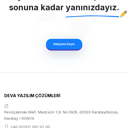
sonuna kadar
yanınızdayız.
İletişime Geçin
DEVA YAZILIM ÇÖZÜMLERİ
Fevziçakmak Mah. Medcezir Cd. No:39/B, 42050 Karatay/Konya,
Karatay / KONYA
+90 (0332) 262 02 00