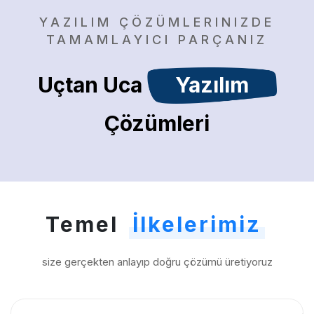
YAZILIM ÇÖZÜMLERINIZDE
TAMAMLAYICI PARÇANIZ
Uçtan Uca
Yazılım
Çözümleri
Temel
İlkelerimiz
size gerçekten anlayıp doğru çözümü üretiyoruz