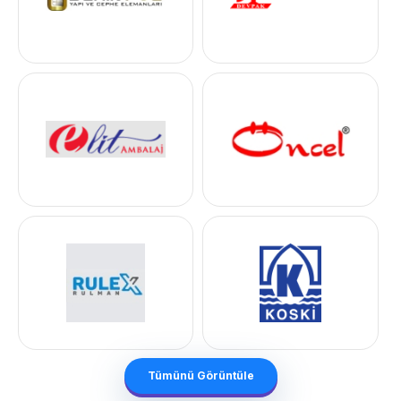
Tümünü Görüntüle