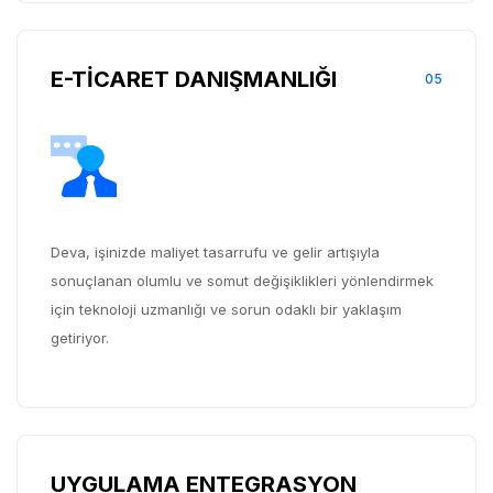
E-TİCARET DANIŞMANLIĞI
05
Deva, işinizde maliyet tasarrufu ve gelir artışıyla
sonuçlanan olumlu ve somut değişiklikleri yönlendirmek
için teknoloji uzmanlığı ve sorun odaklı bir yaklaşım
getiriyor.
UYGULAMA ENTEGRASYON