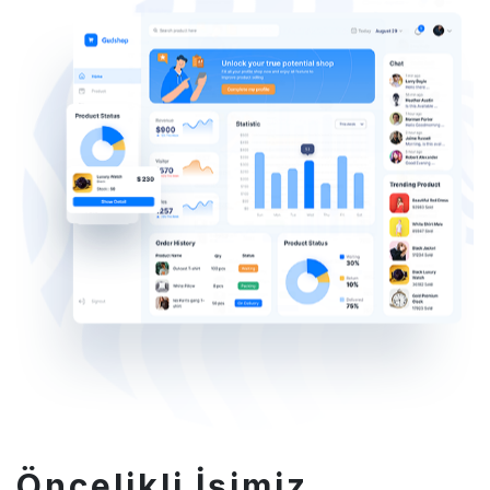
Öncelikli İşimiz