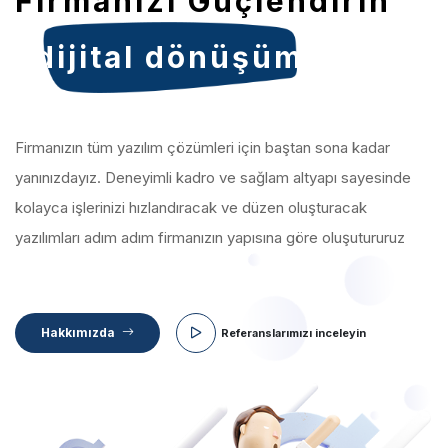
Firmanızı Güçlendirin
dijital dönüşüm
Firmanızın tüm yazılım çözümleri için baştan sona kadar
yanınızdayız. Deneyimli kadro ve sağlam altyapı sayesinde
kolayca işlerinizi hızlandıracak ve düzen oluşturacak
yazılımları adım adım firmanızın yapısına göre oluşutururuz
Hakkımızda
Referanslarımızı
inceleyin