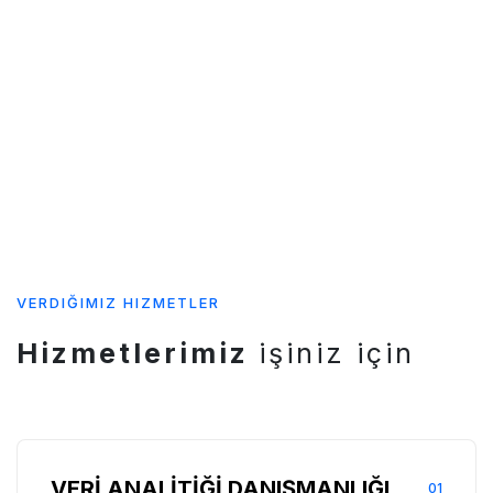
VERDIĞIMIZ HIZMETLER
Hizmetlerimiz
işiniz için
VERİ ANALİTİĞİ DANIŞMANLIĞI
01