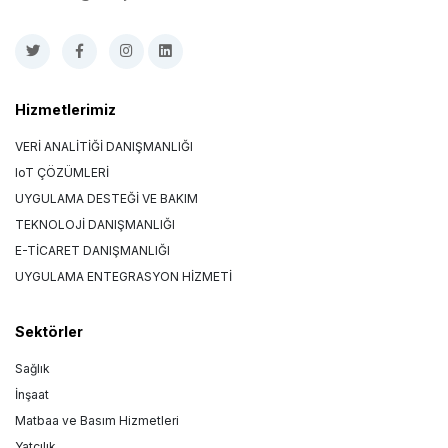
Hizmetlerimiz
VERİ ANALİTİĞİ DANIŞMANLIĞI
IoT ÇÖZÜMLERİ
UYGULAMA DESTEĞİ VE BAKIM
TEKNOLOJİ DANIŞMANLIĞI
E-TİCARET DANIŞMANLIĞI
UYGULAMA ENTEGRASYON HİZMETİ
Sektörler
Sağlık
İnşaat
Matbaa ve Basım Hizmetleri
Yatçılık