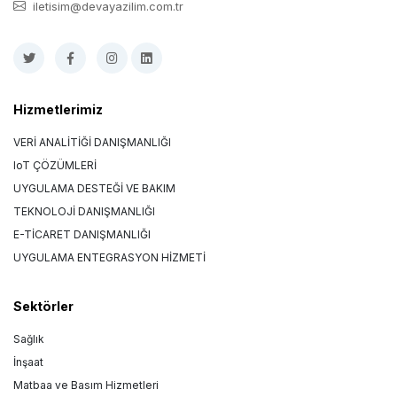
iletisim@devayazilim.com.tr
Hizmetlerimiz
VERİ ANALİTİĞİ DANIŞMANLIĞI
IoT ÇÖZÜMLERİ
UYGULAMA DESTEĞİ VE BAKIM
TEKNOLOJİ DANIŞMANLIĞI
E-TİCARET DANIŞMANLIĞI
UYGULAMA ENTEGRASYON HİZMETİ
Sektörler
Sağlık
İnşaat
Matbaa ve Basım Hizmetleri