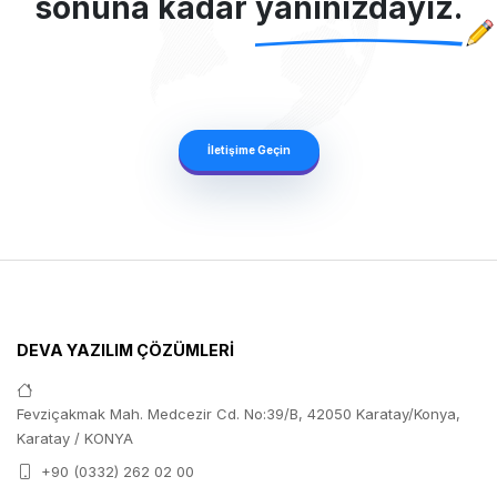
sonuna kadar
yanınızdayız.
İletişime Geçin
DEVA YAZILIM ÇÖZÜMLERİ
Fevziçakmak Mah. Medcezir Cd. No:39/B, 42050 Karatay/Konya,
Karatay / KONYA
+90 (0332) 262 02 00