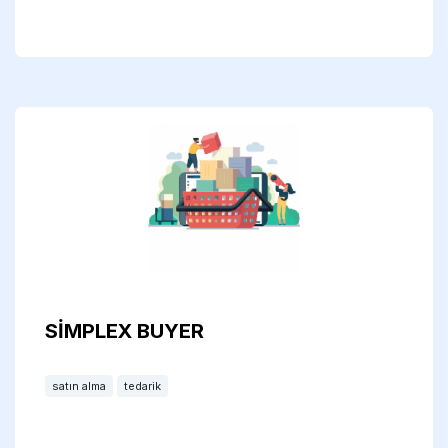
SİMPLEX BUYER
satın alma
tedarik